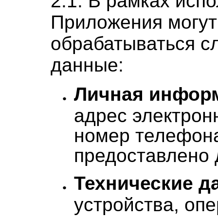
2.1. В рамках исп
Приложения могут
обрабатываться 
данные:
Личная инфор
адрес электрон
номер телефона
предоставлено 
Технические д
устройства, оп