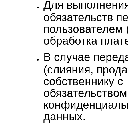
Для выполнени
обязательств п
пользователем 
обработка плат
В случае перед
(слияния, прод
собственнику с
обязательством
конфиденциаль
данных.