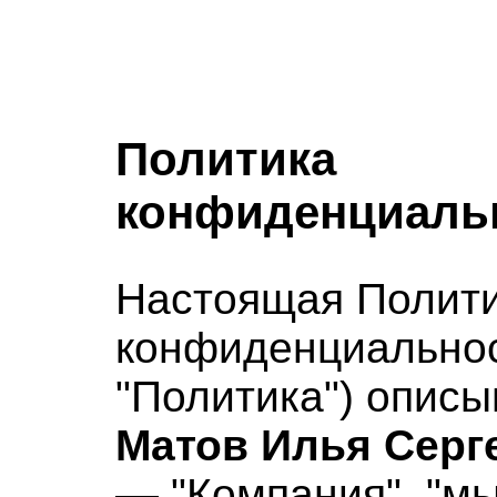
Политика
конфиденциаль
Настоящая Полит
конфиденциально
"Политика") описы
Матов Илья Серг
— "Компания", "мы