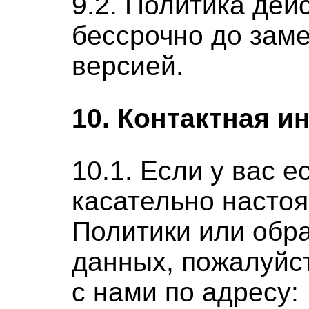
9.2.
Политика дейс
бессрочно до зам
версией.
10. Контактная 
10.1. Если у вас е
касательно насто
Политики или обр
данных, пожалуйс
с нами по адресу: