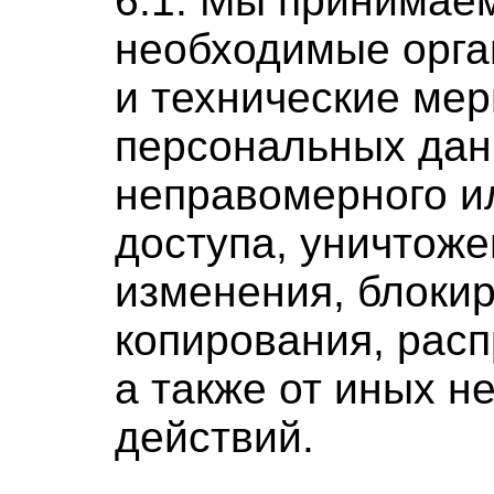
6.1. Мы принимае
необходимые орг
и технические ме
персональных дан
неправомерного и
доступа, уничтоже
изменения, блоки
копирования, рас
а также от иных 
действий.