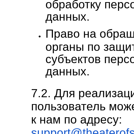
обработку перс
данных.
Право на обращ
органы по защи
субъектов перс
данных.
7.2. Для реализац
пользователь мож
к нам по адресу:
support@theaterof