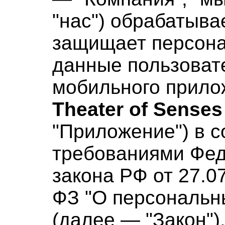
"нас") обрабатыва
защищает персон
данные пользоват
мобильного прило
Theater of Senses
"Приложение") в с
требованиями Фед
закона РФ от 27.0
ФЗ "О персональн
(далее — "Закон")