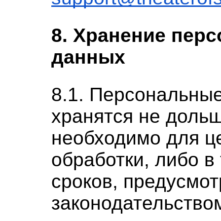
8. Хранение пер
данных
8.1. Персональны
хранятся не дольш
необходимо для ц
обработки, либо в
сроков, предусмо
законодательство