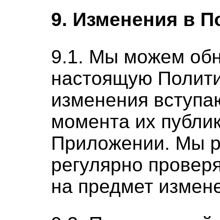
9. Изменения в П
9.1. Мы можем об
настоящую Полити
изменения вступаю
момента их публи
Приложении. Мы 
регулярно провер
на предмет измен