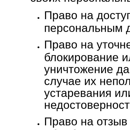
Право на досту
персональным 
Право на уточн
блокирование и
уничтожение да
случае их непо
устаревания ил
недостоверност
Право на отзыв