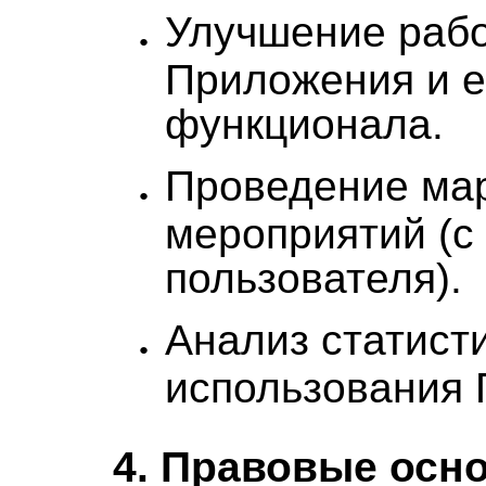
Улучшение раб
Приложения и е
функционала.
Проведение ма
мероприятий (с
пользователя).
Анализ статист
использования 
4. Правовые осн