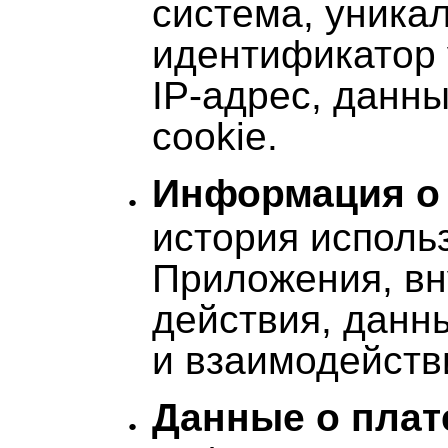
система, уника
идентификатор 
IP-адрес, данн
cookie.
Информация о
история исполь
Приложения, вн
действия, данн
и взаимодейств
Данные о плат