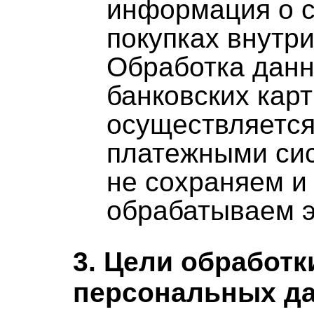
информация о 
покупках внутр
Обработка дан
банковских карт
осуществляется
платежными си
не сохраняем и
обрабатываем э
3. Цели обработк
персональных д