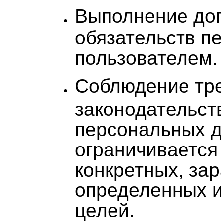
Выполнение до
обязательств п
пользователем.
Соблюдение тр
законодательст
персональных 
ограничивается
конкретных, за
определенных и
целей.